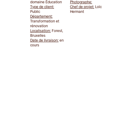
domaine Éducation
Photographe:
Type de client:
Chef de projet:
Loïc
Public
Hermant
Département:
Transformation et
rénovation
Localisation:
Forest,
Bruxelles
Date de livraison:
en
cours