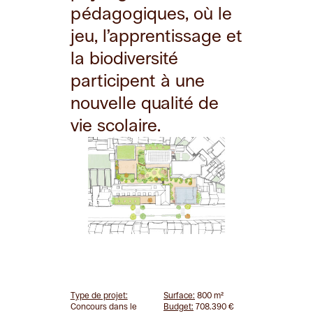
pédagogiques, où le
jeu, l’apprentissage et
la biodiversité
participent à une
nouvelle qualité de
vie scolaire.
Type de projet:
Surface:
800 m²
Concours dans le
Budget:
708.390 €