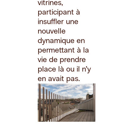
vitrines,
participant à
insuffler une
nouvelle
dynamique en
permettant à la
vie de prendre
place là ou il n’y
en avait pas.