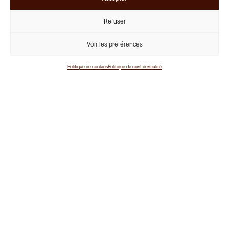
de vies.
Refuser
Voir les préférences
Politique de cookies
Politique de confidentialité