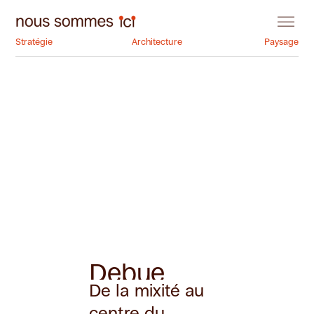
Stratégie
Architecture
Paysage
Debue
De la mixité au
centre du