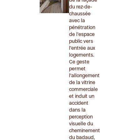
du rez-de-
chaussée
avec la
pénétration
de l’espace
public vers
l’entrée aux
logements.
Ce geste
permet
l’allongement
de la vitrine
commerciale
et induit un
accident
dans la
perception
visuelle du
cheminement
du badaud,