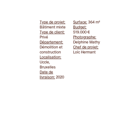
Type de projet:
Surface:
364 m²
Bâtiment mixte
Budget:
Type de client:
519.000 €
Privé
Photographe:
Département:
Delphine Mathy
Démolition et
Chef de projet:
construction
Loïc Hermant
Localisation:
Uccle,
Bruxelles
Date de
livraison:
2020