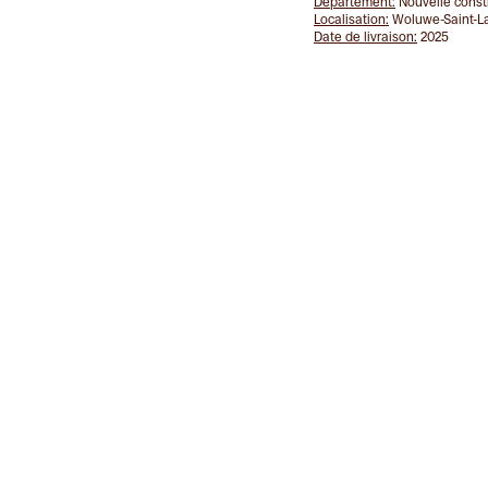
Département:
Nouvelle constr
Localisation:
Woluwe-Saint-La
Date de livraison:
2025