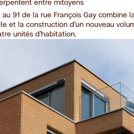
erpentent entre mitoyens
é au 91 de la rue François Gay combine 
le et la construction d’un nouveau volu
atre unités d’habitation.