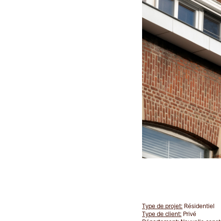
Type de projet:
Résidentiel
Type de client:
Privé