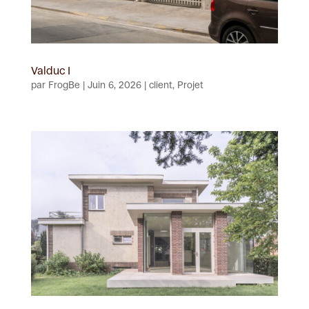
Valduc I
par
FrogBe
|
Juin 6, 2026
|
client
,
Projet