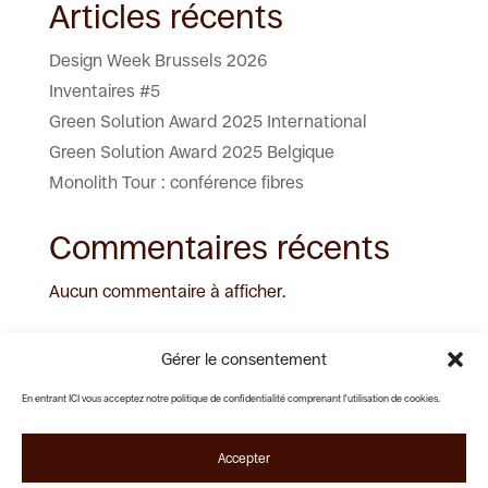
Articles récents
Design Week Brussels 2026
Inventaires #5
Green Solution Award 2025 International
Green Solution Award 2025 Belgique
Monolith Tour : conférence fibres
Commentaires récents
Aucun commentaire à afficher.
Gérer le consentement
En entrant ICI vous acceptez notre politique de confidentialité comprenant l'utilisation de cookies.
Rue Pierre Decoster 25
Lundi - Vendredi :
1190 Forest
09:00 - 18:00
Samedi - Dimanche :
Accepter
Fermé