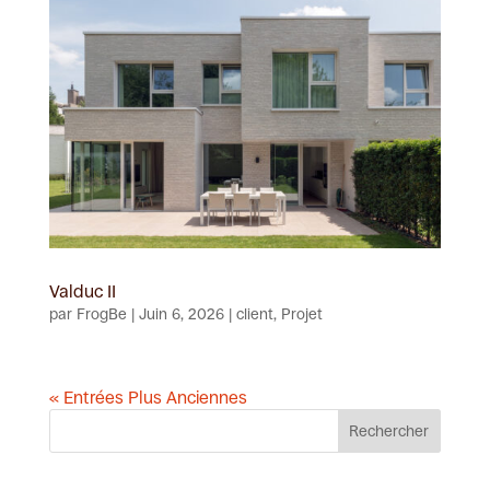
Valduc II
par
FrogBe
|
Juin 6, 2026
|
client
,
Projet
« Entrées Plus Anciennes
Rechercher