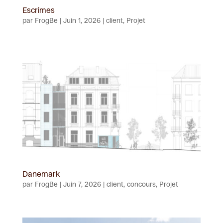
Escrimes
par
FrogBe
|
Juin 1, 2026
|
client
,
Projet
Danemark
par
FrogBe
|
Juin 7, 2026
|
client
,
concours
,
Projet