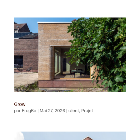
Grow
par
FrogBe
|
Mai 27, 2026
|
client
,
Projet